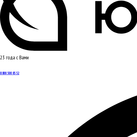
23 года с Вами
8 800 500 85 52