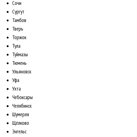
Сочи
Сургут
Тамбов
Тверь
Торжок
Тула
Туймазы
Тюмень
Ульяновск
Уфа
Ухта
Чебоксары
Челябинск
Шумерля
Щёлково
Энгельс