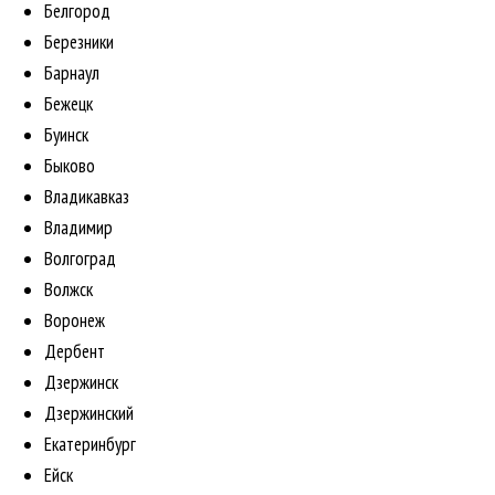
Белгород
Березники
Барнаул
Бежецк
Буинск
Быково
Владикавказ
Владимир
Волгоград
Волжск
Воронеж
Дербент
Дзержинск
Дзержинский
Екатеринбург
Ейск