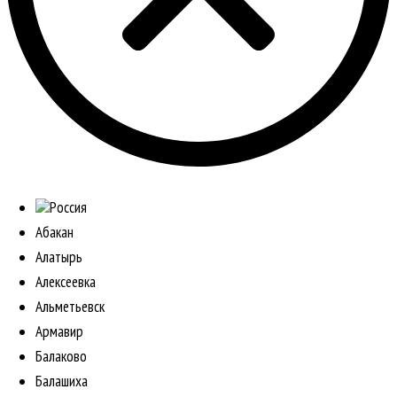
Россия
Абакан
Алатырь
Алексеевка
Альметьевск
Армавир
Балаково
Балашиха