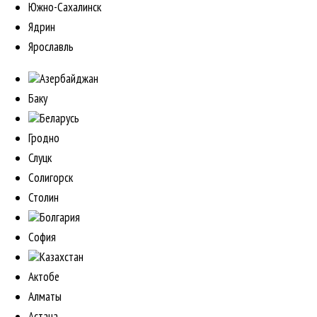
Южно-Сахалинск
Ядрин
Ярославль
Азербайджан
Баку
Беларусь
Гродно
Слуцк
Солигорск
Столин
Болгария
София
Казахстан
Актобе
Алматы
Астана