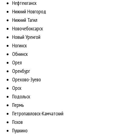
Нефтеюганск
Нижний Новгород
Нижний Тагил
Новочебоксарск
Новый Уренгой
Ногинск
Обнинск
Орел
Оренбург
Орехово-Зуево
Орск
Подольск
Пермь
Петропавловск-Камчатский
Псков
Пушкино