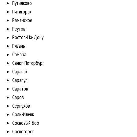
Путилково
Пятигорск
Раменское
Реутов
Ростов-На-Дону
Рязань
Самара
Санкт-Петербург
Саранск
Сарапул
Саратов
Саров
Серпухов
Соль-Илецк
Сосновый Бор
Сосногорск