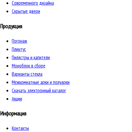
Cовременного дизайна
Скрытые двери
Продукция
Погонаж
Плинтус
Пилястры и капители
Моноблок в сборе
Варианты стекла
Межкомнатные арки и полуарки
Скачать электронный каталог
Акции
Информация
Контакты