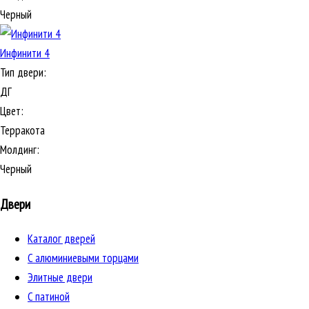
Черный
Инфинити 4
Тип двери:
ДГ
Цвет:
Терракота
Молдинг:
Черный
Двери
Каталог дверей
C алюминиевыми торцами
Элитные двери
C патиной