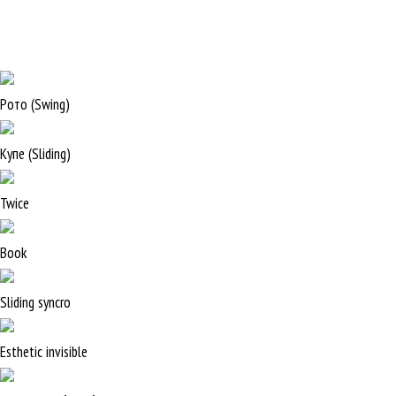
Рото (Swing)
Купе (Sliding)
Twice
Book
Sliding syncro
Esthetic invisible