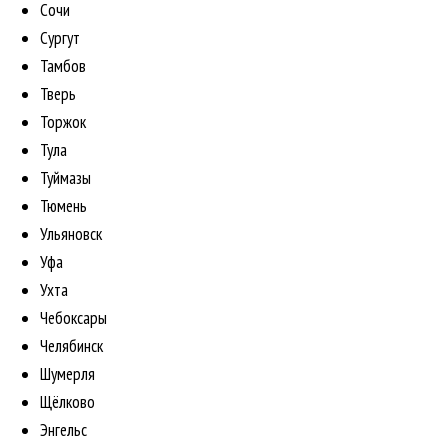
Сочи
Сургут
Тамбов
Тверь
Торжок
Тула
Туймазы
Тюмень
Ульяновск
Уфа
Ухта
Чебоксары
Челябинск
Шумерля
Щёлково
Энгельс