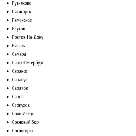
Путилково
Пятигорск
Раменское
Реутов
Ростов-На-Дону
Рязань
Самара
Санкт-Петербург
Саранск
Сарапул
Саратов
Саров
Серпухов
Соль-Илецк
Сосновый Бор
Сосногорск