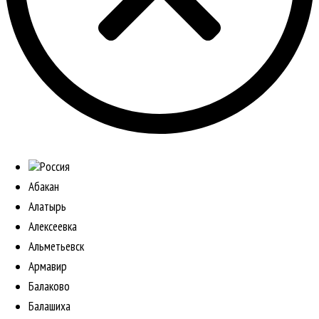
Россия
Абакан
Алатырь
Алексеевка
Альметьевск
Армавир
Балаково
Балашиха