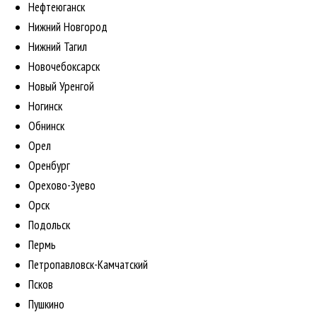
Нефтеюганск
Нижний Новгород
Нижний Тагил
Новочебоксарск
Новый Уренгой
Ногинск
Обнинск
Орел
Оренбург
Орехово-Зуево
Орск
Подольск
Пермь
Петропавловск-Камчатский
Псков
Пушкино