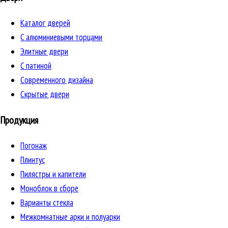
Каталог дверей
C алюминиевыми торцами
Элитные двери
C патиной
Cовременного дизайна
Скрытые двери
Продукция
Погонаж
Плинтус
Пилястры и капители
Моноблок в сборе
Варианты стекла
Межкомнатные арки и полуарки