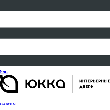
Меню
8 800 500 85 52