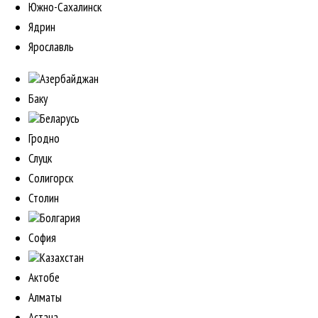
Южно-Сахалинск
Ядрин
Ярославль
Азербайджан
Баку
Беларусь
Гродно
Слуцк
Солигорск
Столин
Болгария
София
Казахстан
Актобе
Алматы
Астана