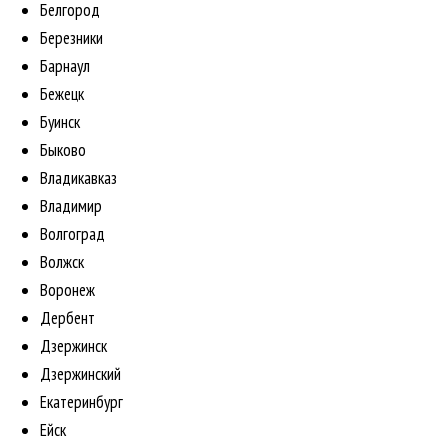
Белгород
Березники
Барнаул
Бежецк
Буинск
Быково
Владикавказ
Владимир
Волгоград
Волжск
Воронеж
Дербент
Дзержинск
Дзержинский
Екатеринбург
Ейск