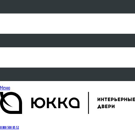
Меню
8 800 500 85 52