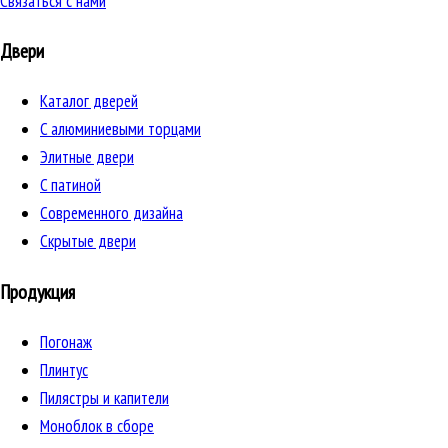
Связаться с нами
Двери
Каталог дверей
C алюминиевыми торцами
Элитные двери
C патиной
Cовременного дизайна
Скрытые двери
Продукция
Погонаж
Плинтус
Пилястры и капители
Моноблок в сборе