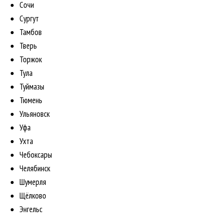
Сочи
Сургут
Тамбов
Тверь
Торжок
Тула
Туймазы
Тюмень
Ульяновск
Уфа
Ухта
Чебоксары
Челябинск
Шумерля
Щёлково
Энгельс