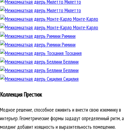
Милетто
Милетто
Монте-Карло
Монте-Карло
Римини
Римини
Тоскания
Беллини
Беллини
Сицилия
Коллекция Престиж
Модное решение, способное оживить и внести свою изюминку в
интерьер. Геометрические формы зададут определенный ритм, а
молдинг добавит изящность и выразительность помещению.