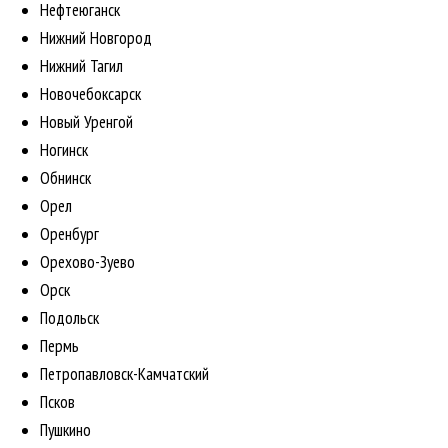
Нефтеюганск
Нижний Новгород
Нижний Тагил
Новочебоксарск
Новый Уренгой
Ногинск
Обнинск
Орел
Оренбург
Орехово-Зуево
Орск
Подольск
Пермь
Петропавловск-Камчатский
Псков
Пушкино