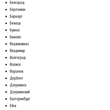
Белгород
Березники
Барнаул
Бежецк
Буинск
Быково
Владикавказ
Владимир
Волгоград
Волжск
Воронеж
Дербент
Дзержинск
Дзержинский
Екатеринбург
Ейск