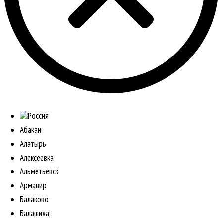
Россия
Абакан
Алатырь
Алексеевка
Альметьевск
Армавир
Балаково
Балашиха