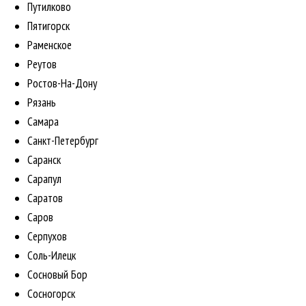
Путилково
Пятигорск
Раменское
Реутов
Ростов-На-Дону
Рязань
Самара
Санкт-Петербург
Саранск
Сарапул
Саратов
Саров
Серпухов
Соль-Илецк
Сосновый Бор
Сосногорск