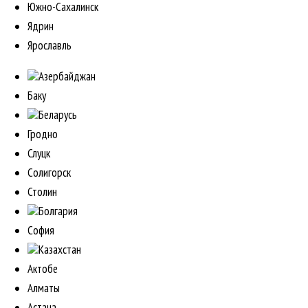
Южно-Сахалинск
Ядрин
Ярославль
Азербайджан
Баку
Беларусь
Гродно
Слуцк
Солигорск
Столин
Болгария
София
Казахстан
Актобе
Алматы
Астана