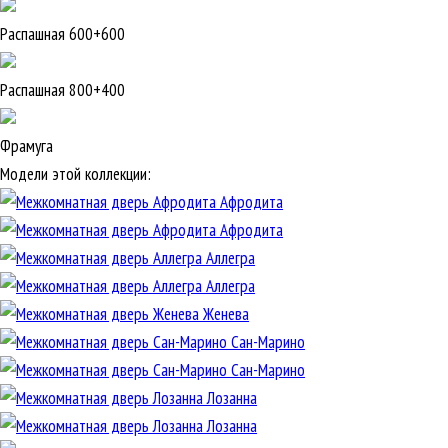
Распашная 600+600
Распашная 800+400
Фрамуга
Модели этой коллекции:
Афродита
Афродита
Аллегра
Аллегра
Женева
Сан-Марино
Сан-Марино
Лозанна
Лозанна