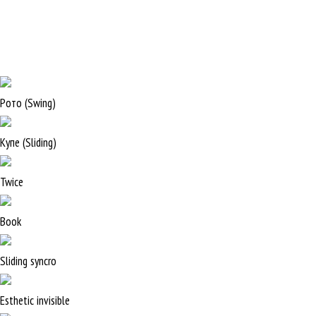
Рото (Swing)
Купе (Sliding)
Twice
Book
Sliding syncro
Esthetic invisible