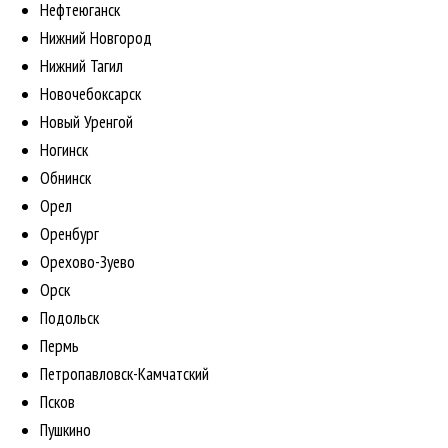
Нефтеюганск
Нижний Новгород
Нижний Тагил
Новочебоксарск
Новый Уренгой
Ногинск
Обнинск
Орел
Оренбург
Орехово-Зуево
Орск
Подольск
Пермь
Петропавловск-Камчатский
Псков
Пушкино