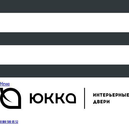
Меню
8 800 500 85 52