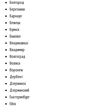
Белгород
Березники
Барнаул
Бежецк
Буинск
Быково
Владикавказ
Владимир
Волгоград
Волжск
Воронеж
Дербент
Дзержинск
Дзержинский
Екатеринбург
Ейск