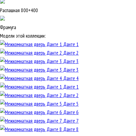
Распашная 800+400
Фрамуга
Модели этой коллекции:
Данте 1
Данте 2
Данте 3
Данте 3
Данте 4
Данте 1
Данте 2
Данте 5
Данте 6
Данте 7
Данте 8