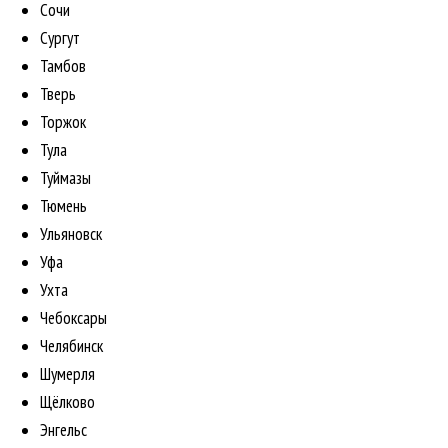
Сочи
Сургут
Тамбов
Тверь
Торжок
Тула
Туймазы
Тюмень
Ульяновск
Уфа
Ухта
Чебоксары
Челябинск
Шумерля
Щёлково
Энгельс