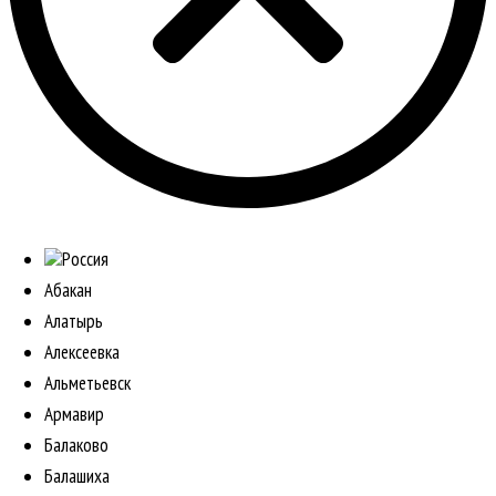
Россия
Абакан
Алатырь
Алексеевка
Альметьевск
Армавир
Балаково
Балашиха