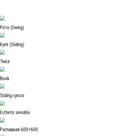
Рото (Swing)
Купе (Sliding)
Twice
Book
Sliding syncro
Esthetic invisible
Распашная 600+600