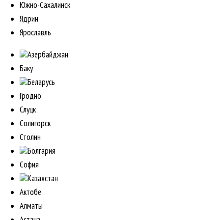
Южно-Сахалинск
Ядрин
Ярославль
Азербайджан
Баку
Беларусь
Гродно
Слуцк
Солигорск
Столин
Болгария
София
Казахстан
Актобе
Алматы
Астана