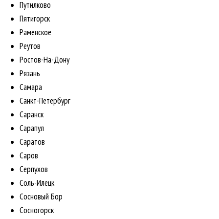
Путилково
Пятигорск
Раменское
Реутов
Ростов-На-Дону
Рязань
Самара
Санкт-Петербург
Саранск
Сарапул
Саратов
Саров
Серпухов
Соль-Илецк
Сосновый Бор
Сосногорск