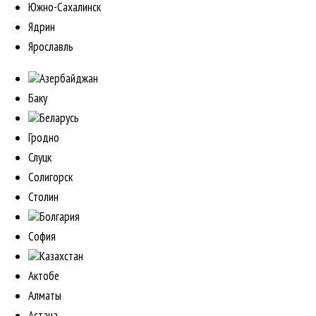
Южно-Сахалинск
Ядрин
Ярославль
Азербайджан
Баку
Беларусь
Гродно
Слуцк
Солигорск
Столин
Болгария
София
Казахстан
Актобе
Алматы
Астана