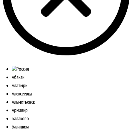
Россия
Абакан
Алатырь
Алексеевка
Альметьевск
Армавир
Балаково
Балашиха