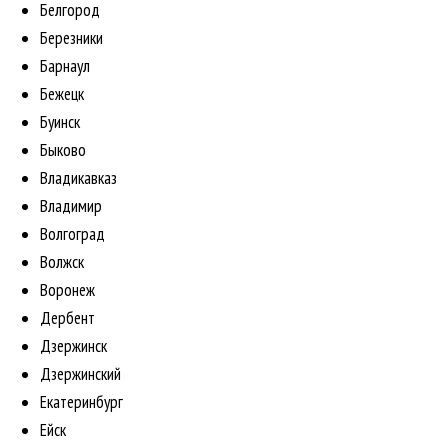
Белгород
Березники
Барнаул
Бежецк
Буинск
Быково
Владикавказ
Владимир
Волгоград
Волжск
Воронеж
Дербент
Дзержинск
Дзержинский
Екатеринбург
Ейск