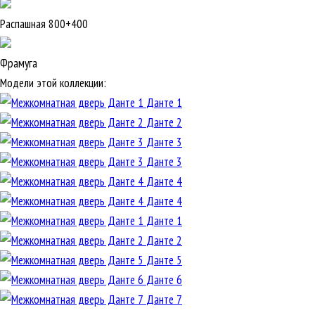
Распашная 800+400
Фрамуга
Модели этой коллекции:
Данте 1
Данте 2
Данте 3
Данте 3
Данте 4
Данте 4
Данте 1
Данте 2
Данте 5
Данте 6
Данте 7