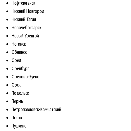
Нефтеюганск
Нижний Новгород
Нижний Тагил
Новочебоксарск
Новый Уренгой
Ногинск
Обнинск
Орел
Оренбург
Орехово-Зуево
Орск
Подольск
Пермь
Петропавловск-Камчатский
Псков
Пушкино