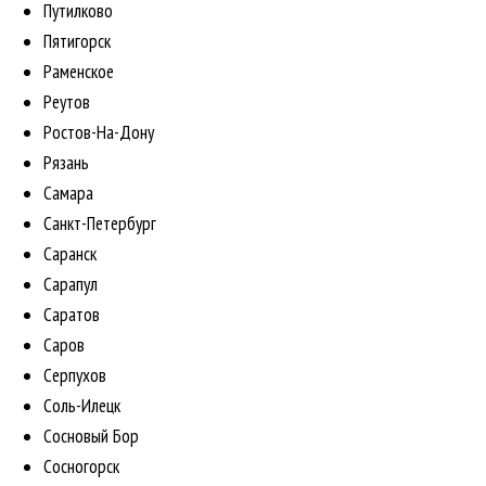
Путилково
Пятигорск
Раменское
Реутов
Ростов-На-Дону
Рязань
Самара
Санкт-Петербург
Саранск
Сарапул
Саратов
Саров
Серпухов
Соль-Илецк
Сосновый Бор
Сосногорск