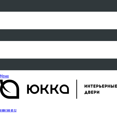
Меню
8 800 500 85 52