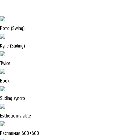
Рото (Swing)
Купе (Sliding)
Twice
Book
Sliding syncro
Esthetic invisible
Распашная 600+600