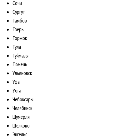
Сочи
Сургут
Тамбов
Тверь
Торжок
Тула
Туймазы
Тюмень
Ульяновск
Уфа
Ухта
Чебоксары
Челябинск
Шумерля
Щёлково
Энгельс