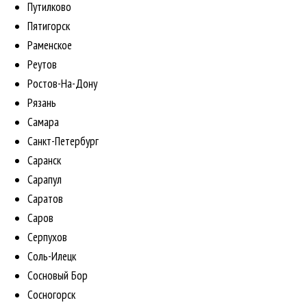
Путилково
Пятигорск
Раменское
Реутов
Ростов-На-Дону
Рязань
Самара
Санкт-Петербург
Саранск
Сарапул
Саратов
Саров
Серпухов
Соль-Илецк
Сосновый Бор
Сосногорск