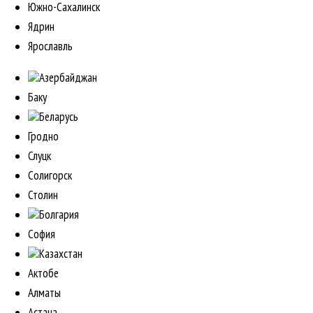
Южно-Сахалинск
Ядрин
Ярославль
Азербайджан
Баку
Беларусь
Гродно
Слуцк
Солигорск
Столин
Болгария
София
Казахстан
Актобе
Алматы
Астана