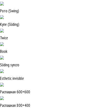
Рото (Swing)
Купе (Sliding)
Twice
Book
Sliding syncro
Esthetic invisible
Распашная 600+600
Распашная 800+400