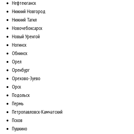
Нефтеюганск
Нижний Новгород
Нижний Тагил
Новочебоксарск
Новый Уренгой
Ногинск
Обнинск
Орел
Оренбург
Орехово-Зуево
Орск
Подольск
Пермь
Петропавловск-Камчатский
Псков
Пушкино