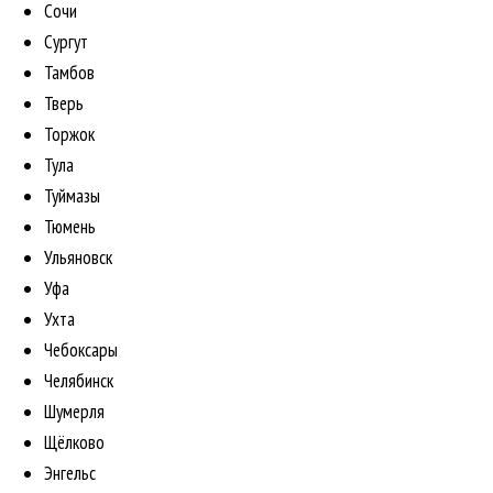
Сочи
Сургут
Тамбов
Тверь
Торжок
Тула
Туймазы
Тюмень
Ульяновск
Уфа
Ухта
Чебоксары
Челябинск
Шумерля
Щёлково
Энгельс