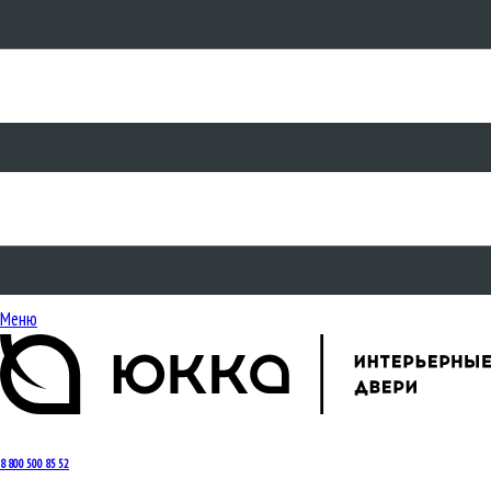
Меню
8 800 500 85 52