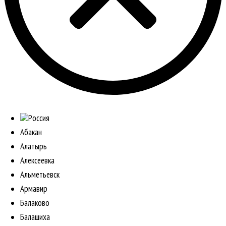
Россия
Абакан
Алатырь
Алексеевка
Альметьевск
Армавир
Балаково
Балашиха