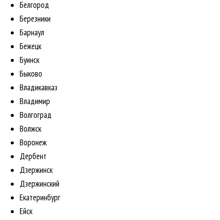
Белгород
Березники
Барнаул
Бежецк
Буинск
Быково
Владикавказ
Владимир
Волгоград
Волжск
Воронеж
Дербент
Дзержинск
Дзержинский
Екатеринбург
Ейск