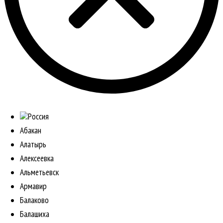
Россия
Абакан
Алатырь
Алексеевка
Альметьевск
Армавир
Балаково
Балашиха