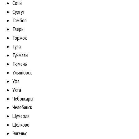
Сочи
Сургут
Тамбов
Тверь
Торжок
Тула
Туймазы
Тюмень
Ульяновск
Уфа
Ухта
Чебоксары
Челябинск
Шумерля
Щёлково
Энгельс