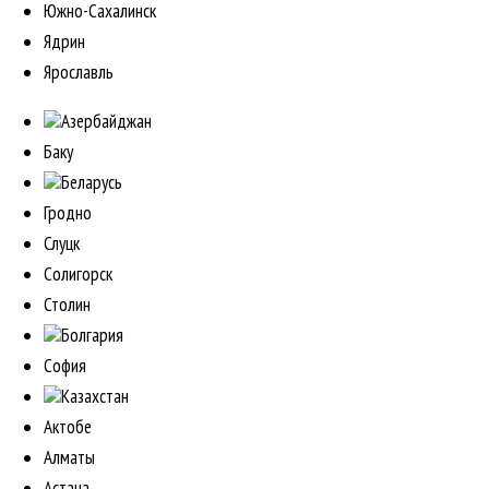
Южно-Сахалинск
Ядрин
Ярославль
Азербайджан
Баку
Беларусь
Гродно
Слуцк
Солигорск
Столин
Болгария
София
Казахстан
Актобе
Алматы
Астана