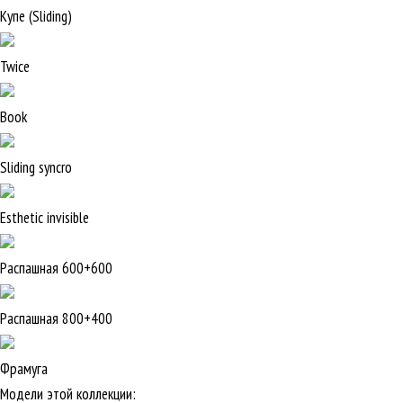
Купе (Sliding)
Twice
Book
Sliding syncro
Esthetic invisible
Распашная 600+600
Распашная 800+400
Фрамуга
Модели этой коллекции: