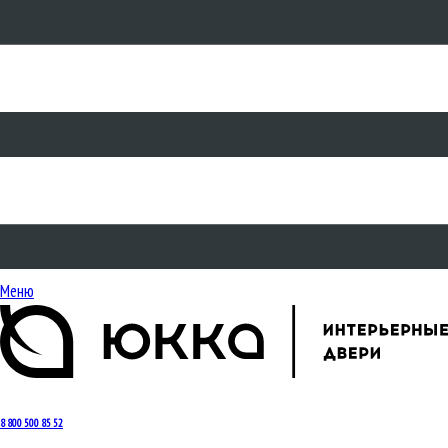
Меню
8 800 500 85 52