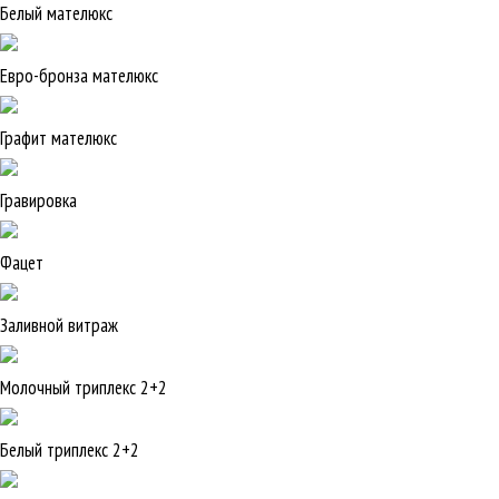
Белый мателюкс
Евро-бронза мателюкс
Графит мателюкс
Гравировка
Фацет
Заливной витраж
Молочный триплекс 2+2
Белый триплекс 2+2