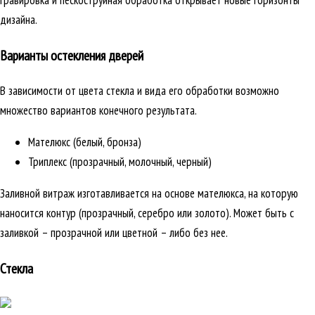
гравировка и пескоструйная обработка открывает новые горизонты
дизайна.
Варианты остекления дверей
В зависимости от цвета стекла и вида его обработки возможно
множество вариантов конечного результата.
Мателюкс (белый, бронза)
Триплекс (прозрачный, молочный, черный)
Заливной витраж изготавливается на основе мателюкса, на которую
наносится контур (прозрачный, серебро или золото). Может быть с
заливкой – прозрачной или цветной – либо без нее.
Стекла