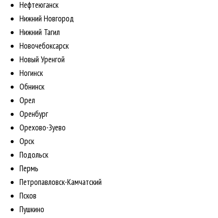
Нефтеюганск
Нижний Новгород
Нижний Тагил
Новочебоксарск
Новый Уренгой
Ногинск
Обнинск
Орел
Оренбург
Орехово-Зуево
Орск
Подольск
Пермь
Петропавловск-Камчатский
Псков
Пушкино