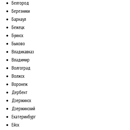
Белгород
Березники
Барнаул
Бежецк
Буинск
Быково
Владикавказ
Владимир
Волгоград
Волжск
Воронеж
Дербент
Дзержинск
Дзержинский
Екатеринбург
Ейск