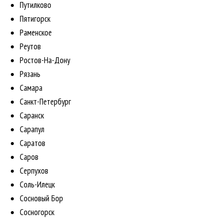
Путилково
Пятигорск
Раменское
Реутов
Ростов-На-Дону
Рязань
Самара
Санкт-Петербург
Саранск
Сарапул
Саратов
Саров
Серпухов
Соль-Илецк
Сосновый Бор
Сосногорск