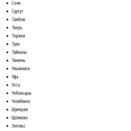
Сочи
Сургут
Тамбов
Тверь
Торжок
Тула
Туймазы
Тюмень
Ульяновск
Уфа
Ухта
Чебоксары
Челябинск
Шумерля
Щёлково
Энгельс