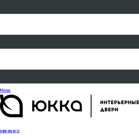
Меню
8 800 500 85 52