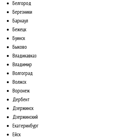
Белгород
Березники
Барнаул
Бежецк
Буинск
Быково
Владикавказ
Владимир
Волгоград
Волжск
Воронеж
Дербент
Дзержинск
Дзержинский
Екатеринбург
Ейск