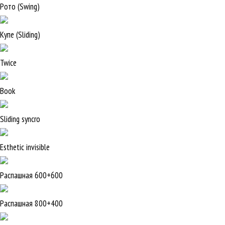
Рото (Swing)
Купе (Sliding)
Twice
Book
Sliding syncro
Esthetic invisible
Распашная 600+600
Распашная 800+400