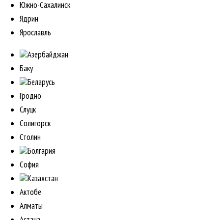
Южно-Сахалинск
Ядрин
Ярославль
Азербайджан
Баку
Беларусь
Гродно
Слуцк
Солигорск
Столин
Болгария
София
Казахстан
Актобе
Алматы
Астана