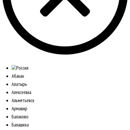
Россия
Абакан
Алатырь
Алексеевка
Альметьевск
Армавир
Балаково
Балашиха