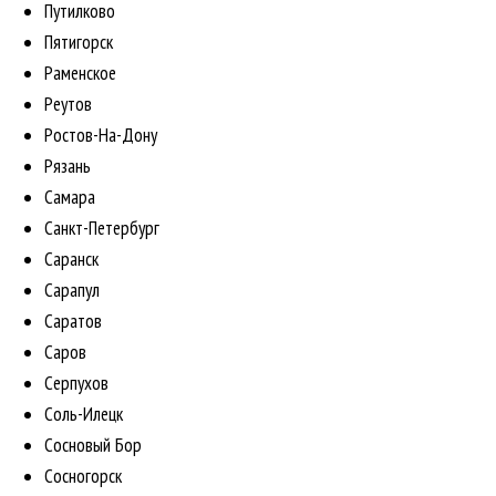
Путилково
Пятигорск
Раменское
Реутов
Ростов-На-Дону
Рязань
Самара
Санкт-Петербург
Саранск
Сарапул
Саратов
Саров
Серпухов
Соль-Илецк
Сосновый Бор
Сосногорск