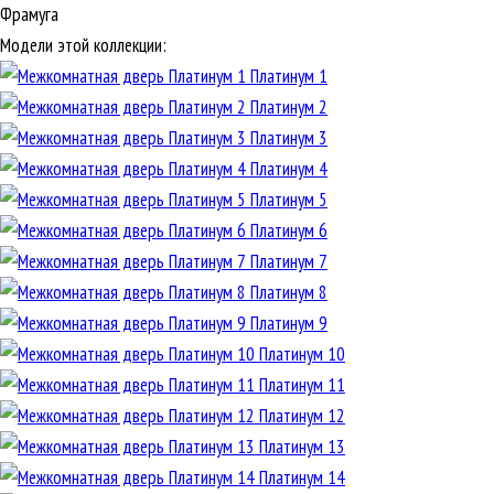
Фрамуга
Модели этой коллекции:
Платинум 1
Платинум 2
Платинум 3
Платинум 4
Платинум 5
Платинум 6
Платинум 7
Платинум 8
Платинум 9
Платинум 10
Платинум 11
Платинум 12
Платинум 13
Платинум 14