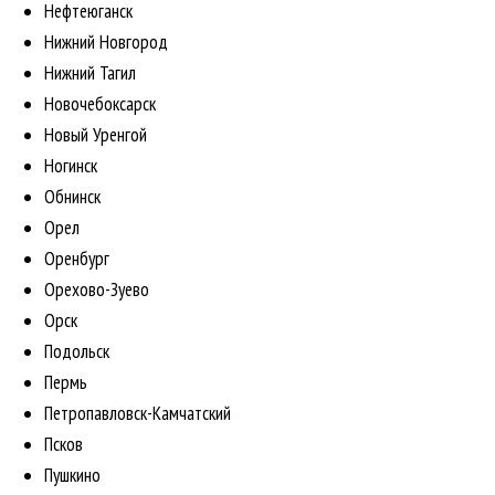
Нефтеюганск
Нижний Новгород
Нижний Тагил
Новочебоксарск
Новый Уренгой
Ногинск
Обнинск
Орел
Оренбург
Орехово-Зуево
Орск
Подольск
Пермь
Петропавловск-Камчатский
Псков
Пушкино