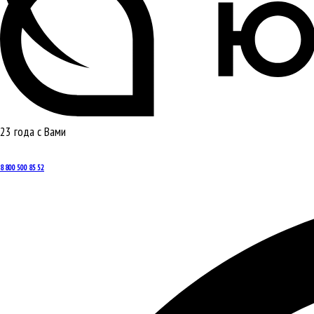
23 года с Вами
8 800 500 85 52