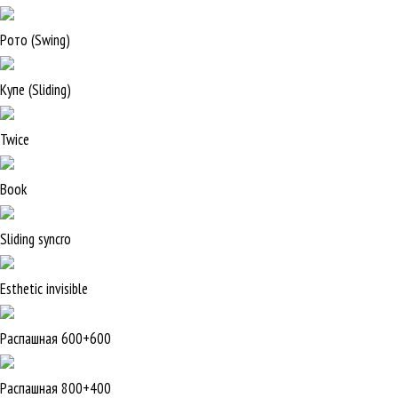
Рото (Swing)
Купе (Sliding)
Twice
Book
Sliding syncro
Esthetic invisible
Распашная 600+600
Распашная 800+400