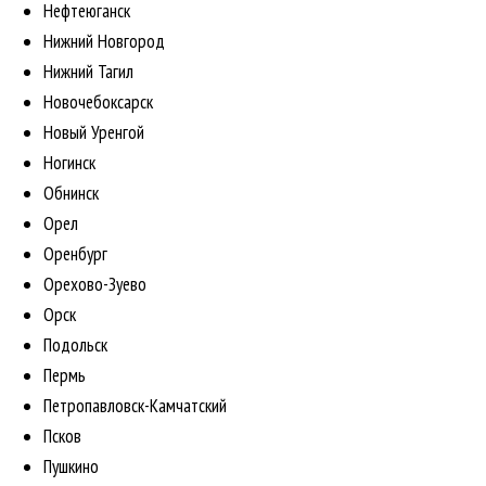
Нефтеюганск
Нижний Новгород
Нижний Тагил
Новочебоксарск
Новый Уренгой
Ногинск
Обнинск
Орел
Оренбург
Орехово-Зуево
Орск
Подольск
Пермь
Петропавловск-Камчатский
Псков
Пушкино