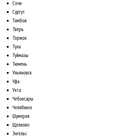
Сочи
Сургут
Тамбов
Тверь
Торжок
Тула
Туймазы
Тюмень
Ульяновск
Уфа
Ухта
Чебоксары
Челябинск
Шумерля
Щёлково
Энгельс