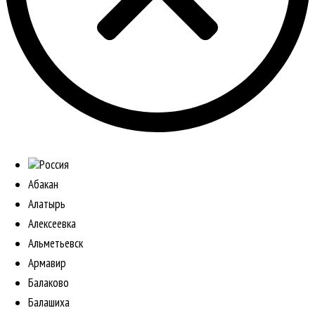
Россия
Абакан
Алатырь
Алексеевка
Альметьевск
Армавир
Балаково
Балашиха