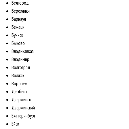
Белгород
Березники
Барнаул
Бежецк
Буинск
Быково
Владикавказ
Владимир
Волгоград
Волжск
Воронеж
Дербент
Дзержинск
Дзержинский
Екатеринбург
Ейск