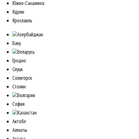
Южно-Сахалинск
Ядрин
Ярославль
Азербайджан
Баку
Беларусь
Гродно
Слуцк
Солигорск
Столин
Болгария
София
Казахстан
Актобе
Алматы
Астана