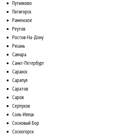
Путилково
Пятигорск
Раменское
Реутов
Ростов-На-Дону
Рязань
Самара
Санкт-Петербург
Саранск
Сарапул
Саратов
Саров
Серпухов
Соль-Илецк
Сосновый Бор
Сосногорск