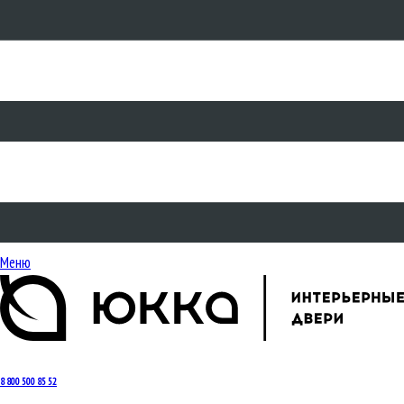
Меню
8 800 500 85 52