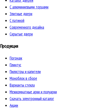
Каталог дверей
C алюминиевыми торцами
Элитные двери
C патиной
Cовременного дизайна
Скрытые двери
Продукция
Погонаж
Плинтус
Пилястры и капители
Моноблок в сборе
Варианты стекла
Межкомнатные арки и полуарки
Скачать электронный каталог
Акции