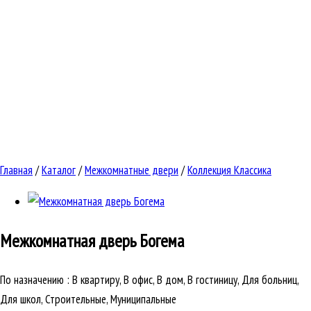
Главная
/
Каталог
/
Межкомнатные двери
/
Коллекция Классика
Межкомнатная дверь
Богема
По назначению
:
В квартиру, В офис, В дом, В гостиницу, Для больниц,
Для школ, Строительные, Муниципальные