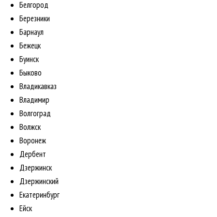
Белгород
Березники
Барнаул
Бежецк
Буинск
Быково
Владикавказ
Владимир
Волгоград
Волжск
Воронеж
Дербент
Дзержинск
Дзержинский
Екатеринбург
Ейск