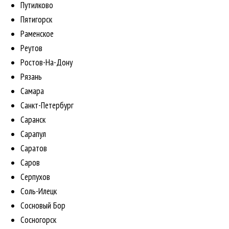
Путилково
Пятигорск
Раменское
Реутов
Ростов-На-Дону
Рязань
Самара
Санкт-Петербург
Саранск
Сарапул
Саратов
Саров
Серпухов
Соль-Илецк
Сосновый Бор
Сосногорск