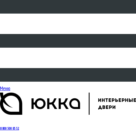
Меню
8 800 500 85 52