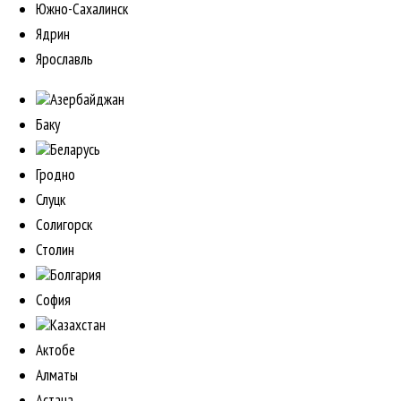
Южно-Сахалинск
Ядрин
Ярославль
Азербайджан
Баку
Беларусь
Гродно
Слуцк
Солигорск
Столин
Болгария
София
Казахстан
Актобе
Алматы
Астана