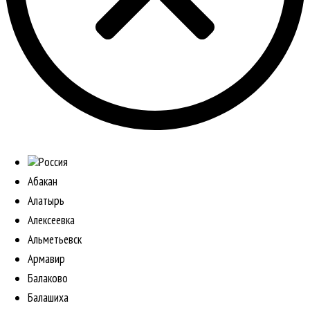
Россия
Абакан
Алатырь
Алексеевка
Альметьевск
Армавир
Балаково
Балашиха