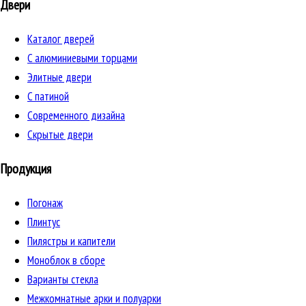
Двери
Каталог дверей
C алюминиевыми торцами
Элитные двери
C патиной
Cовременного дизайна
Скрытые двери
Продукция
Погонаж
Плинтус
Пилястры и капители
Моноблок в сборе
Варианты стекла
Межкомнатные арки и полуарки