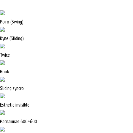
Рото (Swing)
Купе (Sliding)
Twice
Book
Sliding syncro
Esthetic invisible
Распашная 600+600