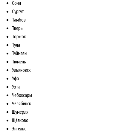
Сочи
Сургут
Тамбов
Тверь
Торжок
Тула
Туймазы
Тюмень
Ульяновск
Уфа
Ухта
Чебоксары
Челябинск
Шумерля
Щёлково
Энгельс