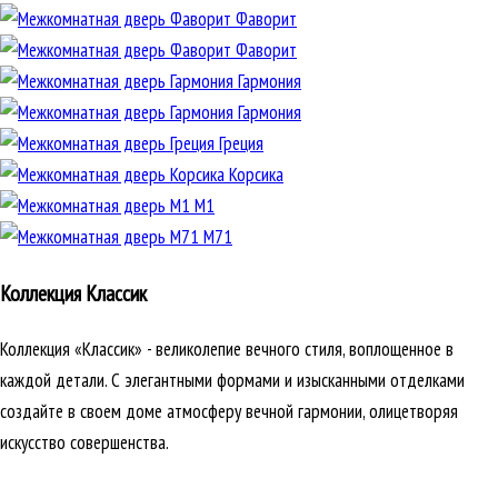
Фаворит
Фаворит
Гармония
Гармония
Греция
Корсика
М1
М71
Коллекция Классик
Коллекция «Классик» - великолепие вечного стиля, воплощенное в
каждой детали. С элегантными формами и изысканными отделками
создайте в своем доме атмосферу вечной гармонии, олицетворяя
искусство совершенства.