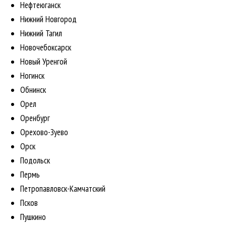
Нефтеюганск
Нижний Новгород
Нижний Тагил
Новочебоксарск
Новый Уренгой
Ногинск
Обнинск
Орел
Оренбург
Орехово-Зуево
Орск
Подольск
Пермь
Петропавловск-Камчатский
Псков
Пушкино