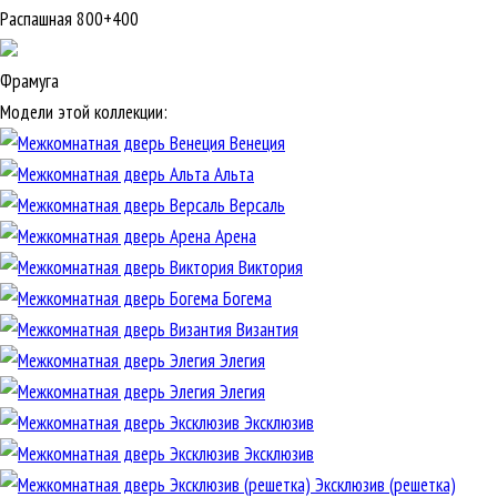
Распашная 800+400
Фрамуга
Модели этой коллекции:
Венеция
Альта
Версаль
Арена
Виктория
Богема
Византия
Элегия
Элегия
Эксклюзив
Эксклюзив
Эксклюзив (решетка)