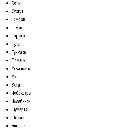
Сочи
Сургут
Тамбов
Тверь
Торжок
Тула
Туймазы
Тюмень
Ульяновск
Уфа
Ухта
Чебоксары
Челябинск
Шумерля
Щёлково
Энгельс