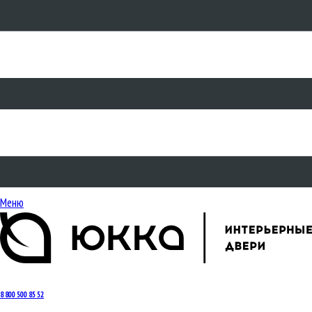
Меню
8 800 500 85 52