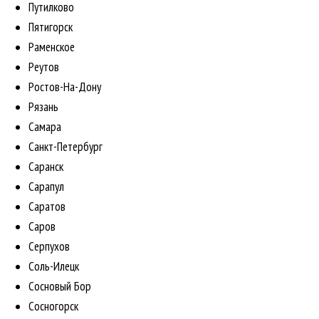
Путилково
Пятигорск
Раменское
Реутов
Ростов-На-Дону
Рязань
Самара
Санкт-Петербург
Саранск
Сарапул
Саратов
Саров
Серпухов
Соль-Илецк
Сосновый Бор
Сосногорск