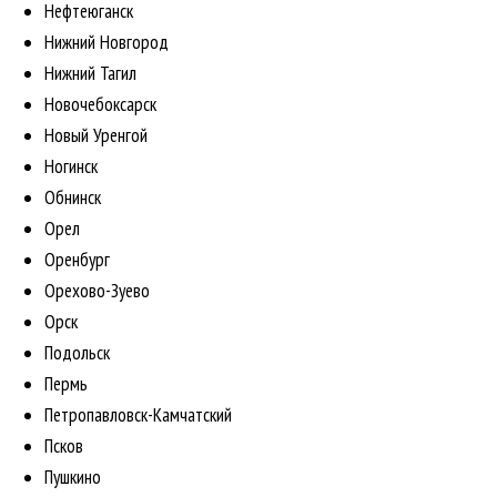
Нефтеюганск
Нижний Новгород
Нижний Тагил
Новочебоксарск
Новый Уренгой
Ногинск
Обнинск
Орел
Оренбург
Орехово-Зуево
Орск
Подольск
Пермь
Петропавловск-Камчатский
Псков
Пушкино