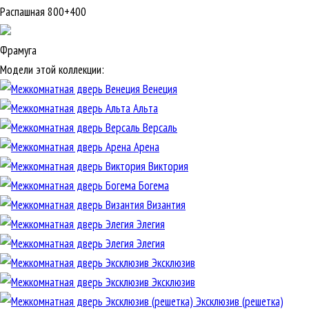
Распашная 800+400
Фрамуга
Модели этой коллекции:
Венеция
Альта
Версаль
Арена
Виктория
Богема
Византия
Элегия
Элегия
Эксклюзив
Эксклюзив
Эксклюзив (решетка)