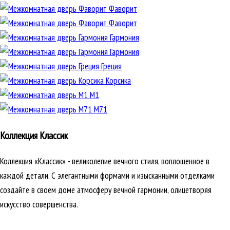
Фаворит
Фаворит
Гармония
Гармония
Греция
Корсика
М1
М71
Коллекция Классик
Коллекция «Классик» - великолепие вечного стиля, воплощенное в
каждой детали. С элегантными формами и изысканными отделками
создайте в своем доме атмосферу вечной гармонии, олицетворяя
искусство совершенства.