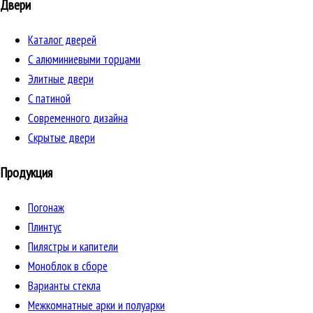
Двери
Каталог дверей
C алюминиевыми торцами
Элитные двери
C патиной
Cовременного дизайна
Скрытые двери
Продукция
Погонаж
Плинтус
Пилястры и капители
Моноблок в сборе
Варианты стекла
Межкомнатные арки и полуарки