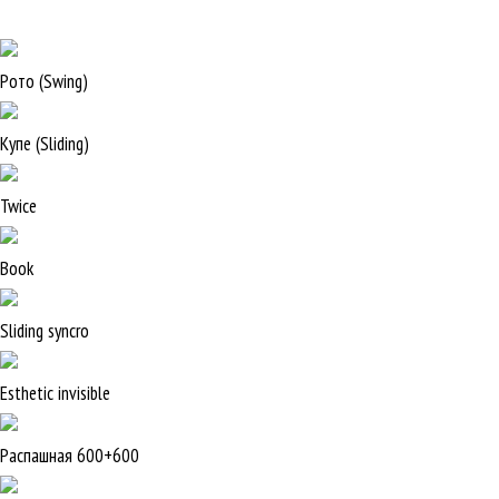
Рото (Swing)
Купе (Sliding)
Twice
Book
Sliding syncro
Esthetic invisible
Распашная 600+600