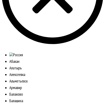
Россия
Абакан
Алатырь
Алексеевка
Альметьевск
Армавир
Балаково
Балашиха