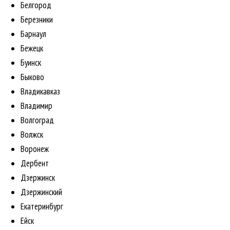
Белгород
Березники
Барнаул
Бежецк
Буинск
Быково
Владикавказ
Владимир
Волгоград
Волжск
Воронеж
Дербент
Дзержинск
Дзержинский
Екатеринбург
Ейск