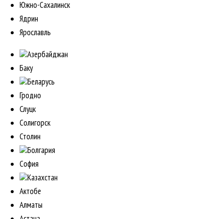
Южно-Сахалинск
Ядрин
Ярославль
Азербайджан
Баку
Беларусь
Гродно
Слуцк
Солигорск
Столин
Болгария
София
Казахстан
Актобе
Алматы
Астана