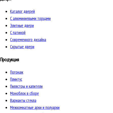
Каталог дверей
C алюминиевыми торцами
Элитные двери
C патиной
Cовременного дизайна
Скрытые двери
Продукция
Погонаж
Плинтус
Пилястры и капители
Моноблок в сборе
Варианты стекла
Межкомнатные арки и полуарки