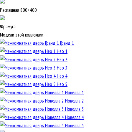
Распашная 800+400
Фрамуга
Модели этой коллекции:
Гранд 1
Нео 1
Нео 2
Нео 3
Нео 4
Нео 5
Новелла 1
Новелла 2
Новелла 3
Новелла 4
Новелла 5