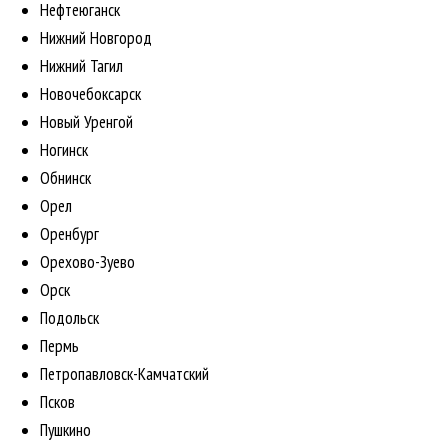
Нефтеюганск
Нижний Новгород
Нижний Тагил
Новочебоксарск
Новый Уренгой
Ногинск
Обнинск
Орел
Оренбург
Орехово-Зуево
Орск
Подольск
Пермь
Петропавловск-Камчатский
Псков
Пушкино