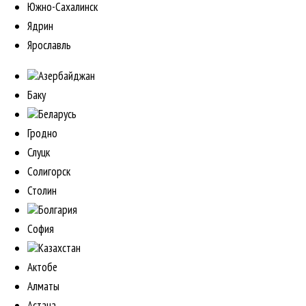
Южно-Сахалинск
Ядрин
Ярославль
Азербайджан
Баку
Беларусь
Гродно
Слуцк
Солигорск
Столин
Болгария
София
Казахстан
Актобе
Алматы
Астана