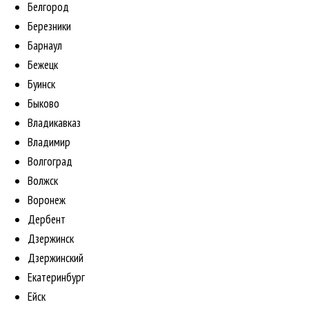
Белгород
Березники
Барнаул
Бежецк
Буинск
Быково
Владикавказ
Владимир
Волгоград
Волжск
Воронеж
Дербент
Дзержинск
Дзержинский
Екатеринбург
Ейск