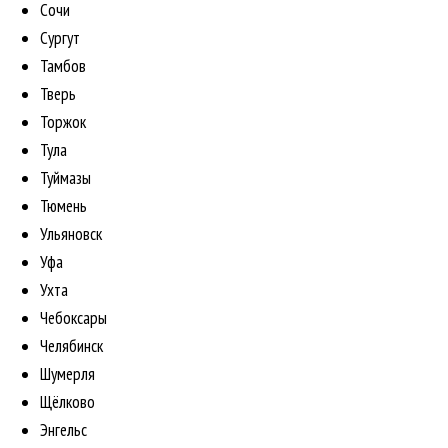
Сочи
Сургут
Тамбов
Тверь
Торжок
Тула
Туймазы
Тюмень
Ульяновск
Уфа
Ухта
Чебоксары
Челябинск
Шумерля
Щёлково
Энгельс