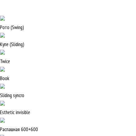
Рото (Swing)
Купе (Sliding)
Twice
Book
Sliding syncro
Esthetic invisible
Распашная 600+600