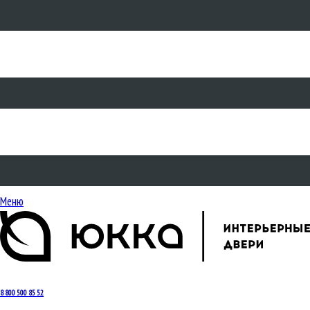
Меню
8 800 500 85 52