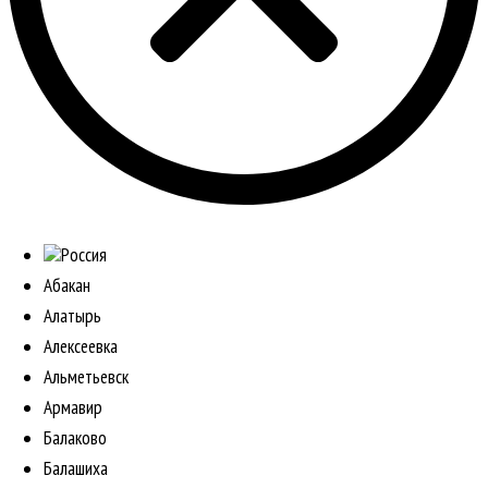
Россия
Абакан
Алатырь
Алексеевка
Альметьевск
Армавир
Балаково
Балашиха