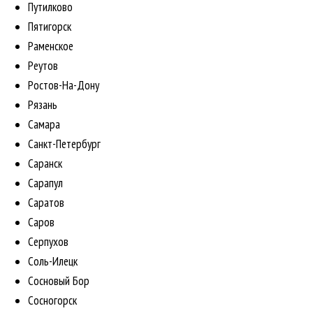
Путилково
Пятигорск
Раменское
Реутов
Ростов-На-Дону
Рязань
Самара
Санкт-Петербург
Саранск
Сарапул
Саратов
Саров
Серпухов
Соль-Илецк
Сосновый Бор
Сосногорск