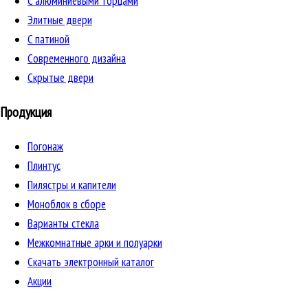
C алюминиевыми торцами
Элитные двери
C патиной
Cовременного дизайна
Скрытые двери
Продукция
Погонаж
Плинтус
Пилястры и капители
Моноблок в сборе
Варианты стекла
Межкомнатные арки и полуарки
Скачать электронный каталог
Акции