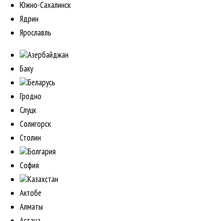
Южно-Сахалинск
Ядрин
Ярославль
Азербайджан
Баку
Беларусь
Гродно
Слуцк
Солигорск
Столин
Болгария
София
Казахстан
Актобе
Алматы
Астана