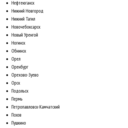
Нефтеюганск
Нижний Новгород
Нижний Тагил
Новочебоксарск
Новый Уренгой
Ногинск
Обнинск
Орел
Оренбург
Орехово-Зуево
Орск
Подольск
Пермь
Петропавловск-Камчатский
Псков
Пушкино