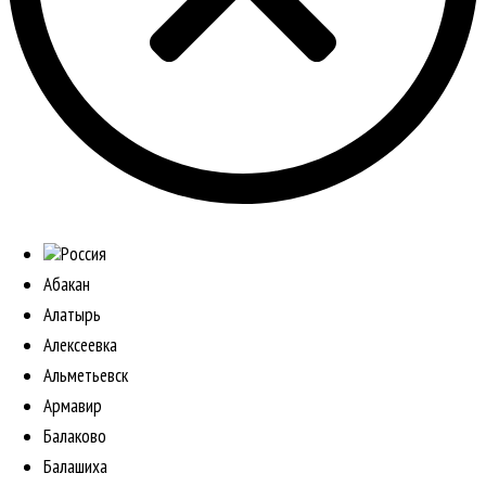
Россия
Абакан
Алатырь
Алексеевка
Альметьевск
Армавир
Балаково
Балашиха