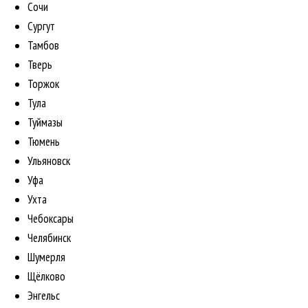
Сочи
Сургут
Тамбов
Тверь
Торжок
Тула
Туймазы
Тюмень
Ульяновск
Уфа
Ухта
Чебоксары
Челябинск
Шумерля
Щёлково
Энгельс