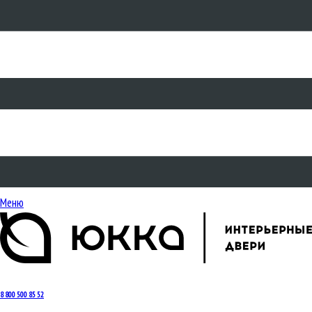
Меню
8 800 500 85 52