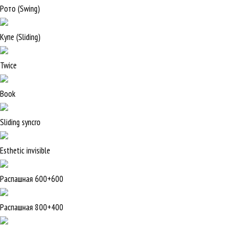
Рото (Swing)
Купе (Sliding)
Twice
Book
Sliding syncro
Esthetic invisible
Распашная 600+600
Распашная 800+400