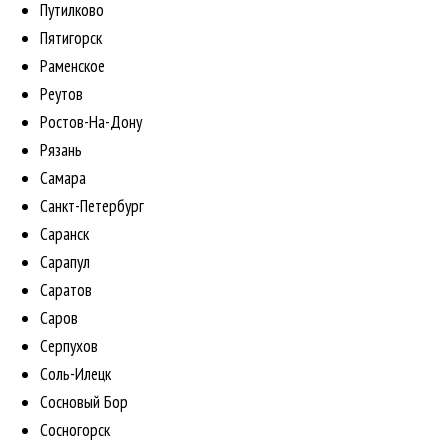
Путилково
Пятигорск
Раменское
Реутов
Ростов-На-Дону
Рязань
Самара
Санкт-Петербург
Саранск
Сарапул
Саратов
Саров
Серпухов
Соль-Илецк
Сосновый Бор
Сосногорск