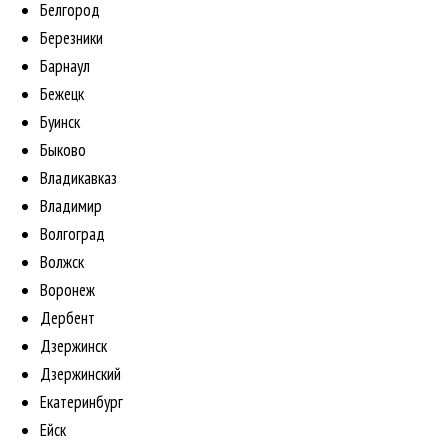
Белгород
Березники
Барнаул
Бежецк
Буинск
Быково
Владикавказ
Владимир
Волгоград
Волжск
Воронеж
Дербент
Дзержинск
Дзержинский
Екатеринбург
Ейск