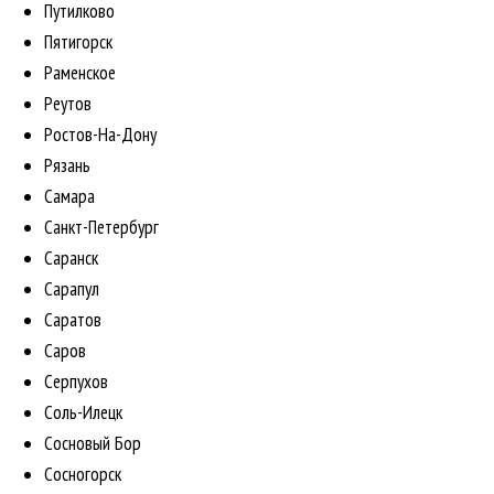
Путилково
Пятигорск
Раменское
Реутов
Ростов-На-Дону
Рязань
Самара
Санкт-Петербург
Саранск
Сарапул
Саратов
Саров
Серпухов
Соль-Илецк
Сосновый Бор
Сосногорск