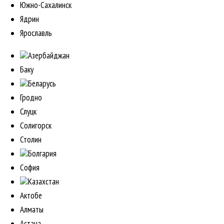
Южно-Сахалинск
Ядрин
Ярославль
Азербайджан
Баку
Беларусь
Гродно
Слуцк
Солигорск
Столин
Болгария
София
Казахстан
Актобе
Алматы
Астана