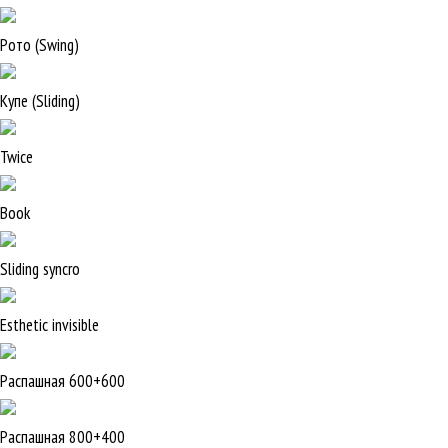
Рото (Swing)
Купе (Sliding)
Twice
Book
Sliding syncro
Esthetic invisible
Распашная 600+600
Распашная 800+400