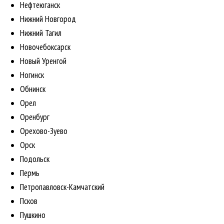
Нефтеюганск
Нижний Новгород
Нижний Тагил
Новочебоксарск
Новый Уренгой
Ногинск
Обнинск
Орел
Оренбург
Орехово-Зуево
Орск
Подольск
Пермь
Петропавловск-Камчатский
Псков
Пушкино