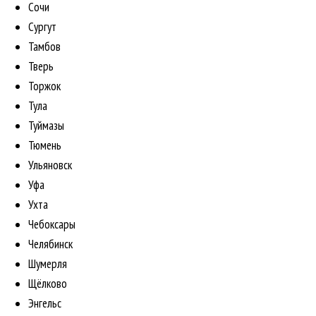
Сочи
Сургут
Тамбов
Тверь
Торжок
Тула
Туймазы
Тюмень
Ульяновск
Уфа
Ухта
Чебоксары
Челябинск
Шумерля
Щёлково
Энгельс