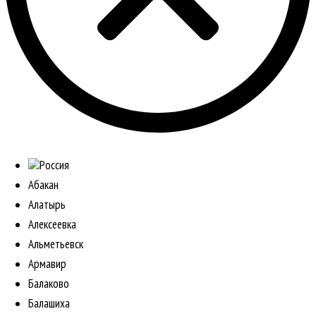
Россия
Абакан
Алатырь
Алексеевка
Альметьевск
Армавир
Балаково
Балашиха