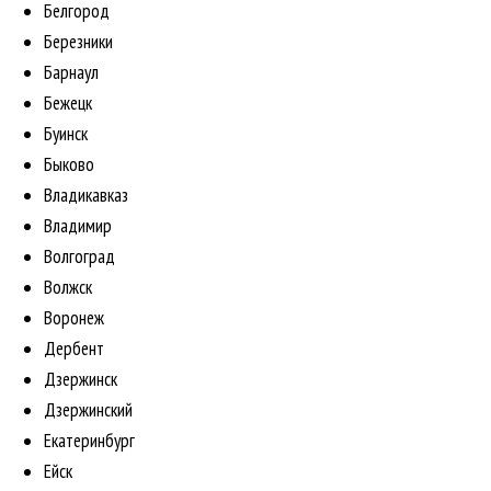
Белгород
Березники
Барнаул
Бежецк
Буинск
Быково
Владикавказ
Владимир
Волгоград
Волжск
Воронеж
Дербент
Дзержинск
Дзержинский
Екатеринбург
Ейск