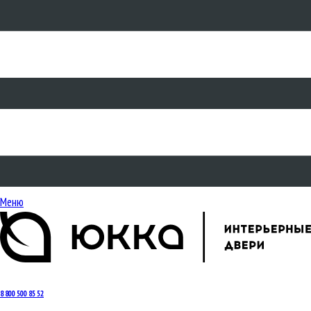
Меню
8 800 500 85 52