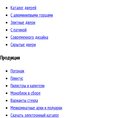
Каталог дверей
C алюминиевыми торцами
Элитные двери
C патиной
Cовременного дизайна
Скрытые двери
Продукция
Погонаж
Плинтус
Пилястры и капители
Моноблок в сборе
Варианты стекла
Межкомнатные арки и полуарки
Скачать электронный каталог