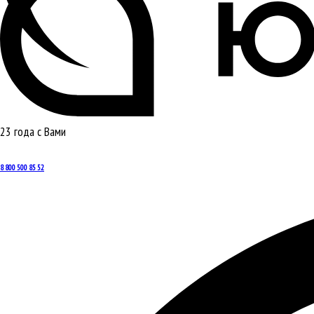
23 года с Вами
8 800 500 85 52