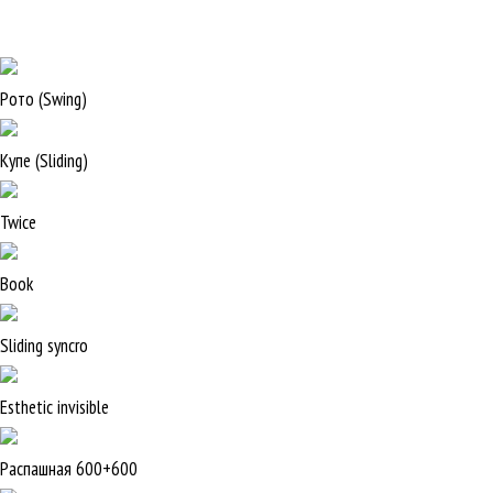
Рото (Swing)
Купе (Sliding)
Twice
Book
Sliding syncro
Esthetic invisible
Распашная 600+600