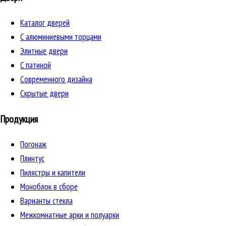
Каталог дверей
C алюминиевыми торцами
Элитные двери
C патиной
Cовременного дизайна
Скрытые двери
Продукция
Погонаж
Плинтус
Пилястры и капители
Моноблок в сборе
Варианты стекла
Межкомнатные арки и полуарки