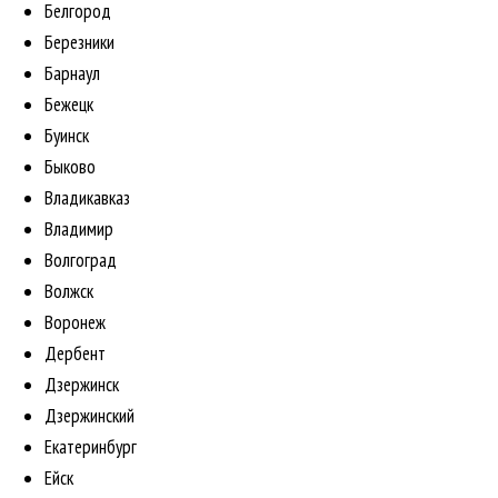
Белгород
Березники
Барнаул
Бежецк
Буинск
Быково
Владикавказ
Владимир
Волгоград
Волжск
Воронеж
Дербент
Дзержинск
Дзержинский
Екатеринбург
Ейск