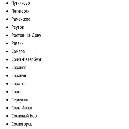
Путилково
Пятигорск
Раменское
Реутов
Ростов-На-Дону
Рязань
Самара
Санкт-Петербург
Саранск
Сарапул
Саратов
Саров
Серпухов
Соль-Илецк
Сосновый Бор
Сосногорск