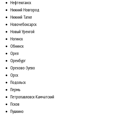
Нефтеюганск
Нижний Новгород
Нижний Тагил
Новочебоксарск
Новый Уренгой
Ногинск
Обнинск
Орел
Оренбург
Орехово-Зуево
Орск
Подольск
Пермь
Петропавловск-Камчатский
Псков
Пушкино