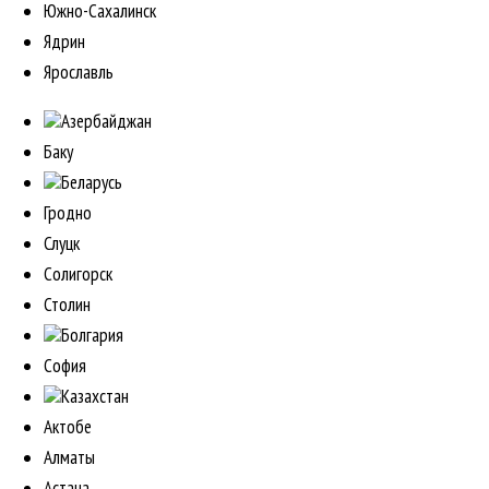
Южно-Сахалинск
Ядрин
Ярославль
Азербайджан
Баку
Беларусь
Гродно
Слуцк
Солигорск
Столин
Болгария
София
Казахстан
Актобе
Алматы
Астана