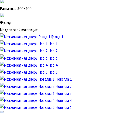
Распашная 800+400
Фрамуга
Модели этой коллекции:
Гранд 1
Нео 1
Нео 2
Нео 3
Нео 4
Нео 5
Новелла 1
Новелла 2
Новелла 3
Новелла 4
Новелла 5