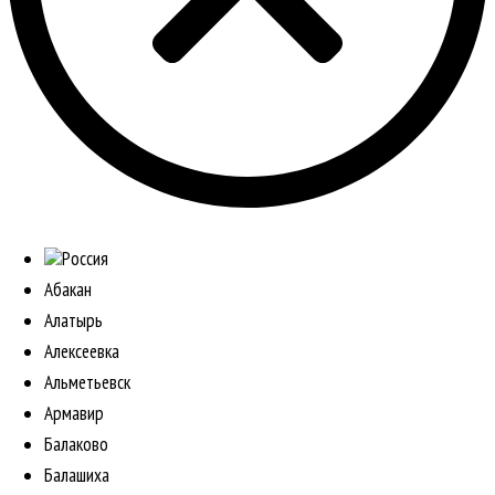
Россия
Абакан
Алатырь
Алексеевка
Альметьевск
Армавир
Балаково
Балашиха