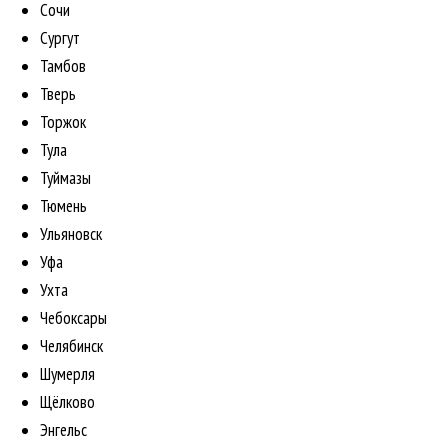
Сочи
Сургут
Тамбов
Тверь
Торжок
Тула
Туймазы
Тюмень
Ульяновск
Уфа
Ухта
Чебоксары
Челябинск
Шумерля
Щёлково
Энгельс