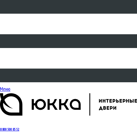
Меню
8 800 500 85 52